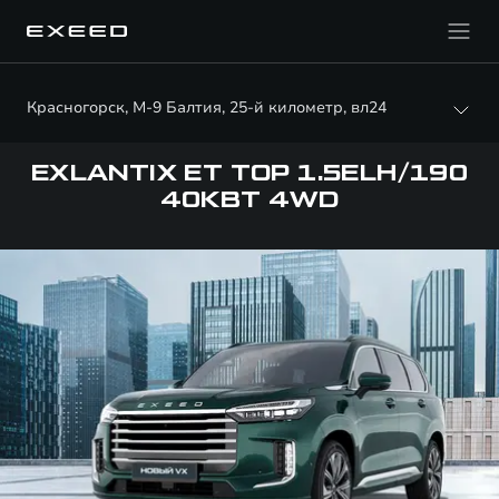
Красногорск, М-9 Балтия, 25-й километр, вл24
EXLANTIX ET TOP 1.5ELH/190
40КВТ 4WD