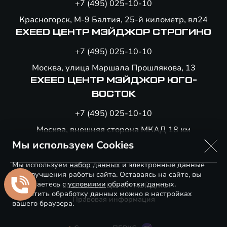
+7 (495) 025-10-10
Красногорск, М-9 Балтия, 25-й километр, вл24
EXEED ЦЕНТР МЭЙДЖОР СТРОГИНО
+7 (495) 025-10-10
Москва, улица Маршала Прошлякова, 13
EXEED ЦЕНТР МЭЙДЖОР ЮГО-
ВОСТОК
+7 (495) 025-10-10
Москва, внешняя сторона МКАД 18 км
Мы используем Cookies
Мы используем
набор данных
и электронные данные
для улучшения работы сайта. Оставаясь на сайте, вы
соглашаетесь с
условиями
обработки данных.
© 2026 EXEED ЦЕНТР МЭЙДЖОР
Запретить обработку данных можно в настройках
Правовая информация
вашего браузера.