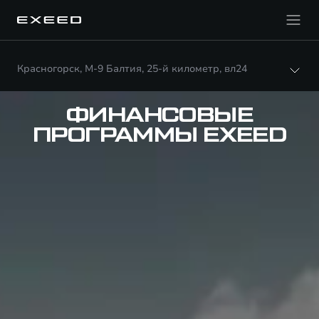
Красногорск, М-9 Балтия, 25-й километр, вл24
ФИНАНСОВЫЕ
ПРОГРАММЫ EXEED