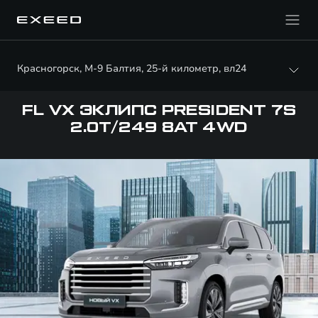
Красногорск, М-9 Балтия, 25-й километр, вл24
FL VX ЭКЛИПС PRESIDENT 7S
2.0T/249 8AT 4WD