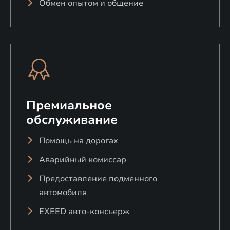
Обмен опытом и общение
Передние и задние стеклоподъемники с
защитой от защемления
Премиальное
обслуживание
Помощь на дорогах
Аварийный комиссар
Предоставление подменного
автомобиля
EXEED авто-консьерж