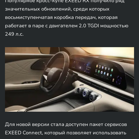
Популярное кросс-купе EXEED RX получило ряд
значительных обновлений, среди которых
восьмиступенчатая коробка передач, которая
работает в паре c двигателем 2.0 TGDI мощностью
249 л.с.
Для новой версии стала доступен пакет сервисов
EXEED Connect, который позволяет использовать