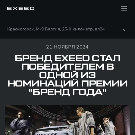
Красногорск, М-9 Балтия, 25-й километр, вл24
21 НОЯБРЯ 2024
БРЕНД EXEED СТАЛ
ПОБЕДИТЕЛЕМ В
ОДНОЙ ИЗ
НОМИНАЦИЙ ПРЕМИИ
"БРЕНД ГОДА"