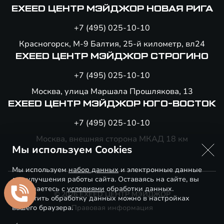
EXEED ЦЕНТР МЭЙДЖОР НОВАЯ РИГА
+7 (495) 025-10-10
Красногорск, М-9 Балтия, 25-й километр, вл24
EXEED ЦЕНТР МЭЙДЖОР СТРОГИНО
+7 (495) 025-10-10
Москва, улица Маршала Прошлякова, 13
EXEED ЦЕНТР МЭЙДЖОР ЮГО-ВОСТОК
+7 (495) 025-10-10
Москва, внешняя сторона МКАД 18 км
Мы используем Cookies
Мы используем
набор данных
и электронные данные
для улучшения работы сайта. Оставаясь на сайте, вы
соглашаетесь с
условиями
обработки данных.
© 2026 EXEED ЦЕНТР МЭЙДЖОР
Запретить обработку данных можно в настройках
вашего браузера.
Правовая информация