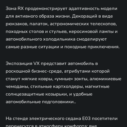
Зона RX продемонстрирует адаптивность модели
для активного образа жизни. Декораций в виде
рюкзаков, палаток, астрономических телескопов,
походных столов и стульев, керосиновой лампы и
автомобильного холодильника смоделируют
самые разные ситуации и походные приключения.
Экспозиция VX представит автомобиль в
роскошной бизнес-среде, атрибутами которой
станут мягкие ковры, «умные» зонты, алюминиевые
чемоданы, стильные картхолдеры, магнитные
солнцезащитные козырьки, и удобные
автомобильные подголовники..
На стенде электрического седана E03 посетители
перенесутся в атмосферу комфорта: вне