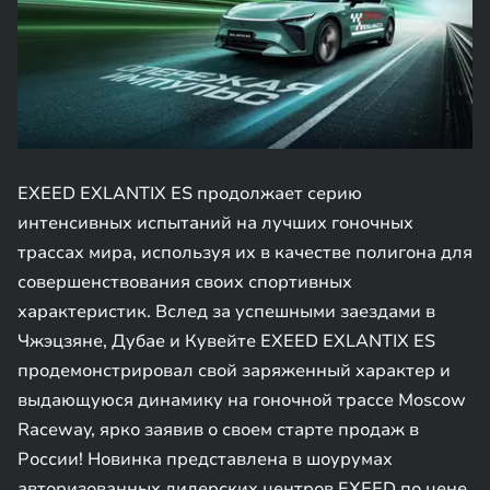
EXEED EXLANTIX ES продолжает серию
интенсивных испытаний на лучших гоночных
трассах мира, используя их в качестве полигона для
совершенствования своих спортивных
характеристик. Вслед за успешными заездами в
Чжэцзяне, Дубае и Кувейте EXEED EXLANTIX ES
продемонстрировал свой заряженный характер и
выдающуюся динамику на гоночной трассе Moscow
Raceway, ярко заявив о своем старте продаж в
России! Новинка представлена в шоурумах
авторизованных дилерских центров EXEED по цене