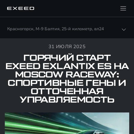
Красногорск, М-9 Балтия, 25-й километр, вл24
31 ИЮЛЯ 2025
ГОРЯЧИЙ СТАРТ
EXEED EXLANTIX ES НА
MOSCOW RACEWAY:
СПОРТИВНЫЕ ГЕНЫ И
ОТТОЧЕННАЯ
УПРАВЛЯЕМОСТЬ