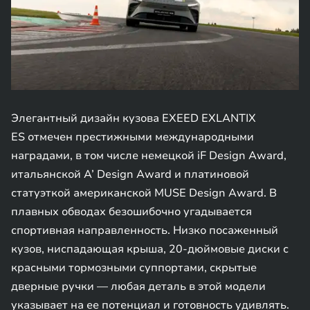
Элегантный дизайн кузова EXEED EXLANTIX
ES отмечен престижными международными
наградами, в том числе немецкой iF Design Award,
итальянской A’ Design Award и платиновой
статуэткой американской MUSE Design Award. В
плавных обводах безошибочно угадывается
спортивная направленность. Низко посаженный
кузов, ниспадающая крыша, 20-дюймовые диски с
красными тормозными суппортами, скрытые
дверные ручки — любая деталь в этой модели
указывает на ее потенциал и готовность удивлять.