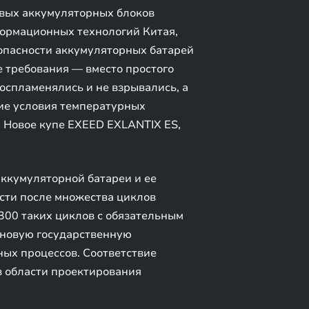
овых аккумуляторных блоков
ормационных технологий Китая,
зопасности аккумуляторных батарей
е требования — вместо простого
воспламенялись и не взрывались, а
ие условия температурных
. Новое купе EXEED EXLANTIX ES,
аккумуляторной батареи и ее
ости после множества циклов
300 таких циклов с обязательным
 новую государственную
ных процессов. Соответствие
в области проектирования