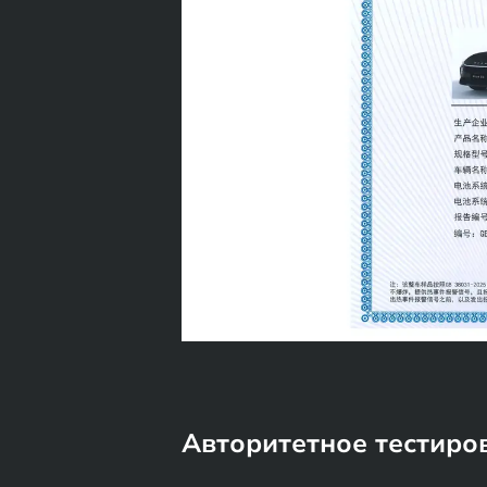
Авторитетное тестиро