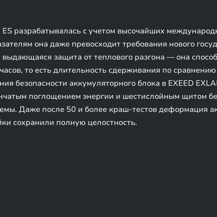
ES разрабатывалась с учетом высочайших международн
зателям она даже превосходит требования нового госуд
выдающаяся защита от теплового разгона — она способ
часов, то есть длительность сдерживания по сравнени
ения безопасности аккумуляторного блока в EXEED EXL
енчатым поглощением энергии и шестислойным щитом бе
емы. Даже после 50 и более краш-тестов деформация а
йки сохранили полную целостность.