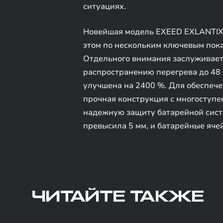
ситуациях.
Новейшая модель EXEED EXLANTIX 
этом по нескольким ключевым пока
Отдельного внимания заслуживает 
распространению перегрева до 48 
улучшена на 2400 %. Для обеспеч
прочная конструкция с многоступ
надежную защиту батарейной сист
превысила 5 мм, и батарейные яче
ЧИТАЙТЕ ТАКЖЕ