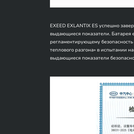
EXEED EXLANTIX ES успешно завер
выдающиеся показатели. Батарея 
регламентирующему безопасность 
теплового разгона» в испытании н
выдающиеся показатели безопаснос