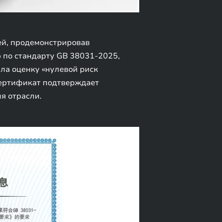
ей, продемонстрировав
 по стандарту GB 38031-2025,
ла оценку «нулевой риск
сертификат подтверждает
я отрасли.