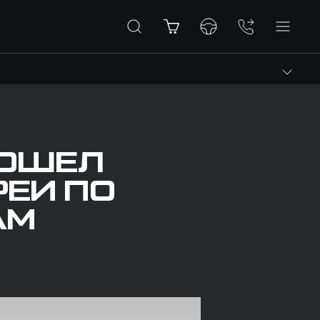
РОШЕЛ
ЕИ ПО
АМ