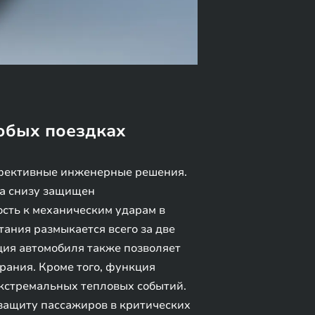
юбых поездках
ффективные инженерные решения.
 а снизу защищен
сть к механическим ударам в
тания размыкается всего за две
ция автомобиля также позволяет
рания. Кроме того, функция
экстремальных тепловых событий.
защиту пассажиров в критических