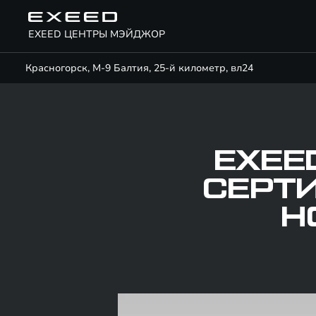
EXEED ЦЕНТРЫ МЭЙДЖОР
Красногорск, М-9 Балтия, 25-й километр, вл24
EXEE
СЕРТ
Н