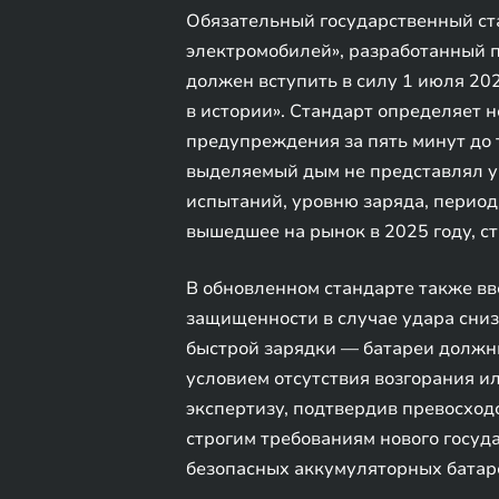
Обязательный государственный ст
электромобилей», разработанный 
должен вступить в силу 1 июля 20
в истории». Стандарт определяет 
предупреждения за пять минут до т
выделяемый дым не представлял уг
испытаний, уровню заряда, период
вышедшее на рынок в 2025 году, с
В обновленном стандарте также вв
защищенности в случае удара сниз
быстрой зарядки — батареи должны
условием отсутствия возгорания 
экспертизу, подтвердив превосход
строгим требованиям нового госуд
безопасных аккумуляторных батаре