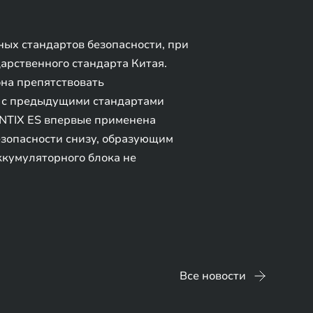
ых стандартов безопасности, при
арственного стандарта Китая.
на препятствовать
ю с предыдущими стандартами
ANTIX ES впервые применена
зопасности снизу, образующим
ккумуляторного блока не
Все новости