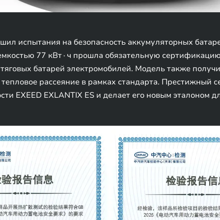
шил испытания на безопасность аккумуляторных батар
емкостью 77 кВт∙ч прошла обязательную сертификацию
тяговых батарей электромобилей. Модель также получи
а тепловое рассеяние в рамках стандарта. Престижный 
ти EXEED EXLANTIX ES и делает его новым эталоном дл