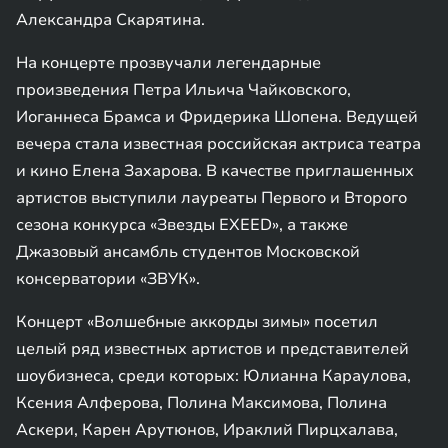
Александра Скарятина.
На концерте прозвучали легендарные
произведения Петра Ильича Чайковского,
Иоганнеса Брамса и Фридерика Шопена. Ведущей
вечера стала известная российская актриса театра
и кино Елена Захарова. В качестве приглашенных
артистов выступили лауреаты Первого и Второго
сезона конкурса «Звезды EXEED», а также
Джазовый ансамбль студентов Московской
консерватории «ЗВУК».
Концерт «Волшебные аккорды зимы» посетил
целый ряд известных артистов и представителей
шоубизнеса, среди которых: Юлианна Караулова,
Ксения Алферова, Полина Максимова, Полина
Аскери, Карен Арутюнов, Ираклий Пирцхалава,