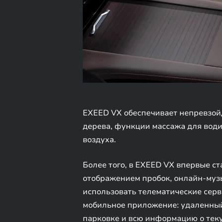
EXEED VX обеспечивает непревзой
дерева, функции массажа для води
воздуха.
Более того, в EXEED VX впервые ст
отображением пробок, онлайн-музык
использовать телематические сер
мобильное приложение: удаленный 
парковке и всю информацию о теку