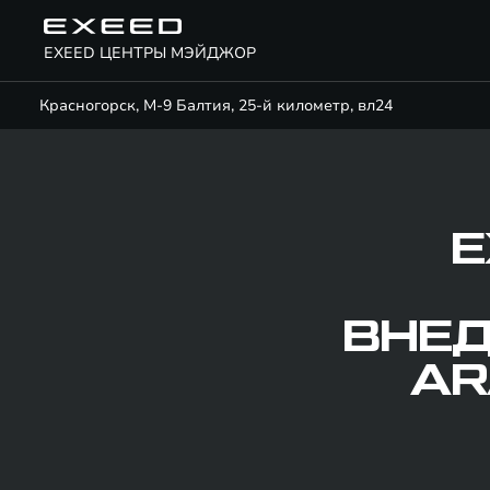
EXEED ЦЕНТРЫ МЭЙДЖОР
Красногорск, М-9 Балтия, 25-й километр, вл24
E
ВНЕД
AR