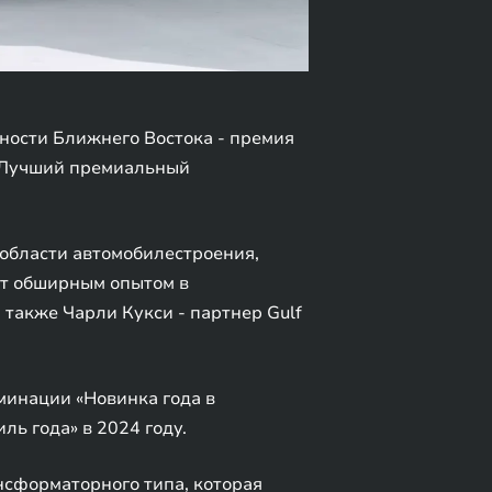
ности Ближнего Востока - премия
 «Лучший премиальный
области автомобилестроения,
ет обширным опытом в
 также Чарли Кукси - партнер Gulf
минации «Новинка года в
ь года» в 2024 году.
сформаторного типа, которая