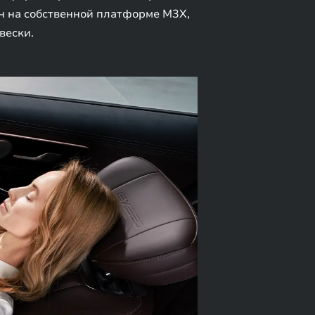
н на собственной платформе M3X,
вески.