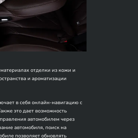
материалах отделки из кожи и
остранства и ароматизации
лючает в себя онлайн-навигацию с
Также это дает возможность
управления автомобилем через
ание автомобиля, поиск на
обиле позволяет обновлять