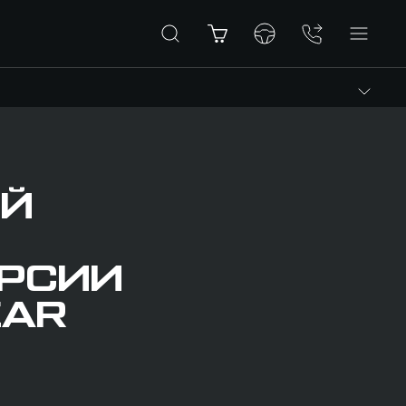
ИЙ
ЕРСИИ
EAR