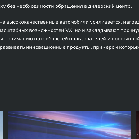
ху без необходимости обращения в дилерский центр.
 на высококачественные автомобили усиливается, нагр
 масштабных возможностей VX, но и закладывают прочн
ря пониманию потребностей пользователей и постоянн
 развивать инновационные продукты, примером которых