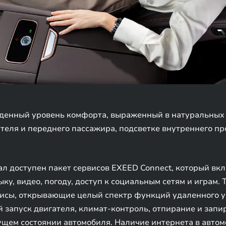
денный уровень комфорта, выраженный в натуральных 
теля и переднего пассажира, подсветке внутреннего пр
ал доступен пакет сервисов EXEED Connect, который вк
у, видео, погоду, доступ к социальным сетям и играм. 
висы, открывающие целый спектр функций удаленного 
запуск двигателя, климат-контроль, отпирание и запир
щем состоянии автомобиля. Наличие интернета в автом