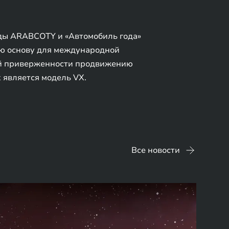
ады ARABCOTY и «Автомобиль года»
ую основу для международной
ой приверженности продвижению
 является модель VX.
Все новости