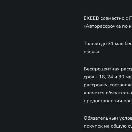
EXEED совместно с 
«Авторассрочка по к
Только до 31 мая бе
взноса.
Беспроцентная расс
срок – 18, 24 и 30 
рассрочку, составля
является обязатель
предоставлении рас
Обязательным услов
покупок на общую су