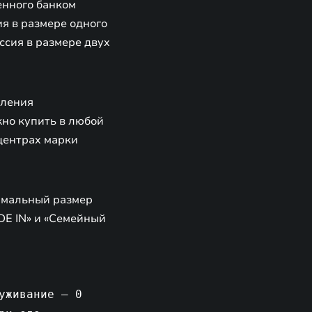
ленного банком
я в размере одного
ссия в размере двух
мления
но купить в любой
центрах марки
симальный размер
DE IN» и «Семейный
уживание – 0