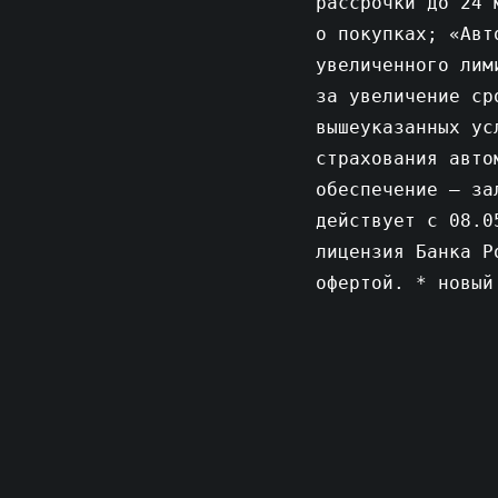
рассрочки до 24 
о покупках; «Авт
увеличенного лим
за увеличение ср
вышеуказанных ус
страхования авто
обеспечение – за
действует с 08.0
лицензия Банка Р
офертой. * новый