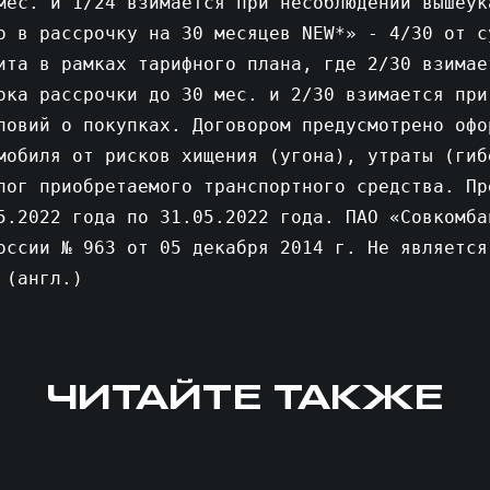
мес. и 1/24 взимается при несоблюдении вышеук
о в рассрочку на 30 месяцев NEW*» - 4/30 от с
ита в рамках тарифного плана, где 2/30 взимае
ока рассрочки до 30 мес. и 2/30 взимается при
ловий о покупках. Договором предусмотрено офо
мобиля от рисков хищения (угона), утраты (гиб
лог приобретаемого транспортного средства. Пр
5.2022 года по 31.05.2022 года. ПАО «Совкомба
оссии № 963 от 05 декабря 2014 г. Не является
 (англ.)
ЧИТАЙТЕ ТАКЖЕ