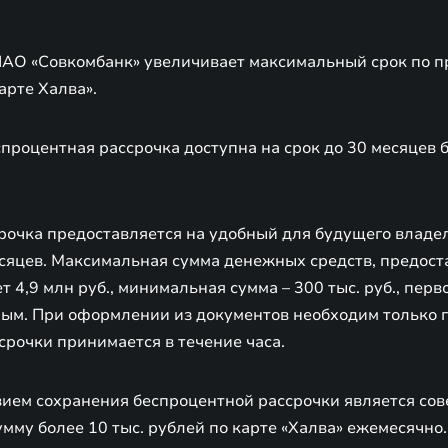
ПАО «Совкомбанк» увеличивает максимальный срок по 
арте Халва».
спроцентная рассрочка доступна на срок до 30 месяцев 
рочка предоставляется на удобный для будущего владе
месяцев. Максимальная сумма денежных средств, предос
ет 4,9 млн руб., минимальная сумма – 300 тыс. руб., пер
ным. При оформлении из документов необходим только п
срочки принимается в течение часа.
ием сохранения беспроцентной рассрочки является сов
мму более 10 тыс. рублей по карте «Халва» ежемесячно