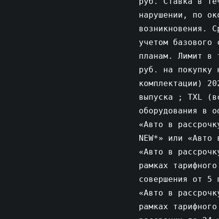
руб. Ставка в те
нарушении, по ок
возникновения. С
учетом базового 
планам. Лимит в 
руб. на покупку 
комплектации) 20
выпуска ; TXL (в
оборудования в о
«Авто в рассрочк
NEW*» или «Авто 
«Авто в рассрочк
рамках тарифного
совершения от 5 
«Авто в рассрочк
рамках тарифного