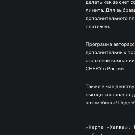
делать как за счет 
лимита. Для выбравш
дополнительного пла
платежей.
Программа авторасс
дополнительных про
страховой компании
CHERY в России.
Также в мае действ
выгоды составляет 
автомобиль»! Подро
«Карта «Халва»: 