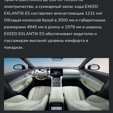
электричестве, а суммарный запас хода EXEED
EXLANTIX ES составляет впечатляющие 1231 км!
Обладая колесной базой в 3000 мм и габаритными
размерами 4945 мм в длину и 1978 мм в ширину,
EXEED EXLANTIX ES обеспечивает водителю и
пассажирам высокий уровень комфорта в
поездках.