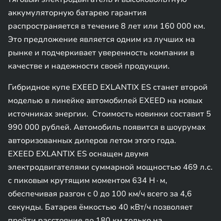
аккумуляторную батарею гарантия
распространяется в течение 8 лет или 160 000 км.
Это предложение является одним из лучших на
рынке и подчеркивает уверенность компании в
качестве и надежности своей продукции.
Гибридное купе EXEED EXLANTIX ES станет второй
моделью в линейке автомобилей EXEED на новых
источниках энергии. Стоимость новинки составит 5
990 000 рублей. Автомобиль появится в шоурумах
авторизованных дилеров летом этого года.
EXEED EXLANTIX ES оснащен двумя
электродвигателями суммарной мощностью 469 л.с.
с пиковым крутящим моментом 634 Н∙м,
обеспечивая разгон с 0 до 100 км/ч всего за 4,6
секунды. Батарея ёмкостью 40 кВт/ч позволяет
пройти расстояние до 180 км только на