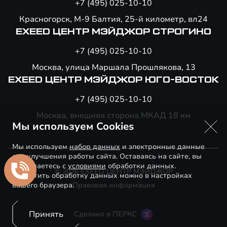
+7 (495) 025-10-10
Красногорск, М-9 Балтия, 25-й километр, вл24
EXEED ЦЕНТР МЭЙДЖОР СТРОГИНО
+7 (495) 025-10-10
Москва, улица Маршала Прошлякова, 13
EXEED ЦЕНТР МЭЙДЖОР ЮГО-ВОСТОК
+7 (495) 025-10-10
Москва, внешняя сторона МКАД 18 км
Мы используем Cookies
Мы используем
набор данных
и электронные данные
для улучшения работы сайта. Оставаясь на сайте, вы
соглашаетесь с
условиями
обработки данных.
© 2026 EXEED ЦЕНТР МЭЙДЖОР
Запретить обработку данных можно в настройках
вашего браузера.
Правовая информация
Принять
Сделано в ПЕРКС