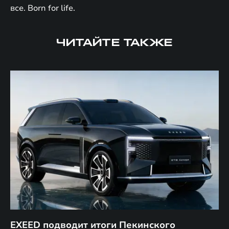
все. Born for life.
ЧИТАЙТЕ ТАКЖЕ
EXEED подводит итоги Пекинского
Д