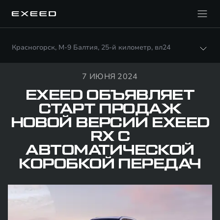
Красногорск, М-9 Балтия, 25-й километр, вл24
7 ИЮНЯ 2024
EXEED ОБЪЯВЛЯЕТ
СТАРТ ПРОДАЖ
НОВОЙ ВЕРСИИ EXEED
RX С
АВТОМАТИЧЕСКОЙ
КОРОБКОЙ ПЕРЕДАЧ