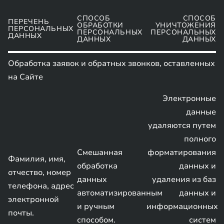
СПОСОБ
СПОСОБ
ПЕРЕЧЕНЬ
ОБРАБОТКИ
УНИЧТОЖЕНИЯ
ПЕРСОНАЛЬНЫХ
ПЕРСОНАЛЬНЫХ
ПЕРСОНАЛЬНЫХ
ДАННЫХ
ДАННЫХ
ДАННЫХ
Обработка заявок и обратных звонков, оставленных
на Сайте
Электронные
данные
удаляются путем
полного
Смешанная
форматирования
Фамилия, имя,
обработка
данных и
отчество, номер
данных
удаления из баз
телефона, адрес
автоматизированным
данных и
электронной
и ручным
информационных
почты.
способом.
систем