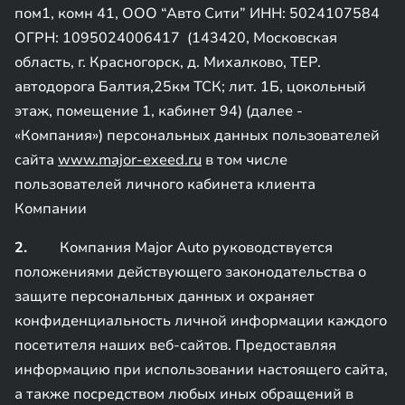
пом1, комн 41, ООО “Авто Сити” ИНН: 5024107584
ОГРН: 1095024006417 (143420, Московская
область, г. Красногорск, д. Михалково, ТЕР.
автодорога Балтия,25км ТСК; лит. 1Б, цокольный
этаж, помещение 1, кабинет 94) (далее -
«Компания») персональных данных пользователей
сайта
www.major-exeed.ru
в том числе
пользователей личного кабинета клиента
Компании
2.
Компания Major Auto руководствуется
положениями действующего законодательства о
защите персональных данных и охраняет
конфиденциальность личной информации каждого
посетителя наших веб-сайтов. Предоставляя
информацию при использовании настоящего сайта,
а также посредством любых иных обращений в