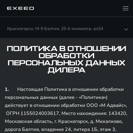
Красногорск, М-9 Балтия, 25-й километр, вл24
ПОЛИТИКА В ОТНОШЕНИИ
ОБРАБОТКИ
ПЕРСОНАЛЬНЫХ ДАННЫХ
ДИЛЕРА
1.
Настоящая Политика в отношении обработки
персональных данных (далее - «Политика»)
действует в отношении обработки ООО «М Адвайс»,
ОГРН 1155024003617, Место нахождения: 143420,
Московская область, г. Красногорск, д. Михалково,
дорога Балтия, владение 24, литера 1Б, этаж 3,